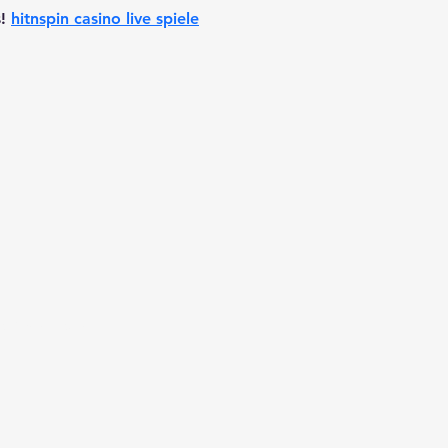
! 
hitnspin casino live spiele
acia@gmail.com