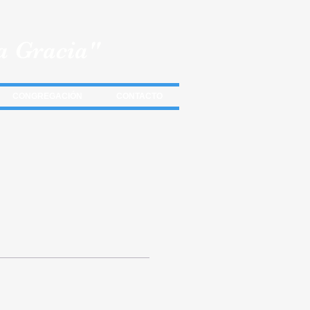
a Gracia"
CONGREGACIÓN
CONTACTO