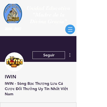
Unidad Educativa
"Madre de la
Divina Gracia"
2026 - 2027
Más acciones
Seguir
IWIN
IWIN - Sòng Bạc Thượng Lưu Cá
Cược Đổi Thưởng Uy Tín Nhất Việt
Nam