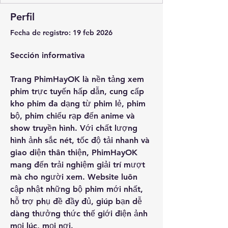
Perfil
Fecha de registro: 19 feb 2026
Sección informativa
Trang PhimHayOK là nền tảng xem 
phim trực tuyến hấp dẫn, cung cấp 
kho phim đa dạng từ phim lẻ, phim 
bộ, phim chiếu rạp đến anime và 
show truyền hình. Với chất lượng 
hình ảnh sắc nét, tốc độ tải nhanh và 
giao diện thân thiện, PhimHayOK 
mang đến trải nghiệm giải trí mượt 
mà cho người xem. Website luôn 
cập nhật những bộ phim mới nhất, 
hỗ trợ phụ đề đầy đủ, giúp bạn dễ 
dàng thưởng thức thế giới điện ảnh 
mọi lúc, mọi nơi.