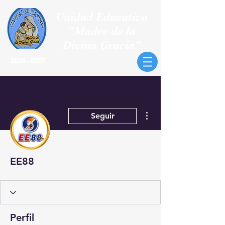
Unidad Educativa
"Madre de la
Divina Gracia"
2026 - 2027
Más acciones
Seguir
EE88
Perfil