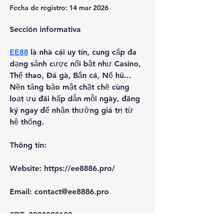
Fecha de registro: 14 mar 2026
Sección informativa
EE88
 là nhà cái uy tín, cung cấp đa 
dạng sảnh cược nổi bật như Casino, 
Thể thao, Đá gà, Bắn cá, Nổ hũ... 
Nền tảng bảo mật chặt chẽ cùng 
loạt ưu đãi hấp dẫn mỗi ngày, đăng 
ký ngay để nhận thưởng giá trị từ 
hệ thống.
Thông tin:
Website: https://ee8886.pro/
Email: contact@ee8886.pro
SĐT: 0392890182