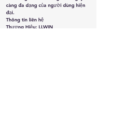
càng đa dạng của người dùng hiện 
đại.
Thông tin liên hệ
Thương Hiệu: LLWIN
Website: 
https://llwin.org/
Địa chỉ: A796 Đ. Trương Văn Thành, 
Hiệp Phú, Thủ Đức, Thành phố Hồ 
Chí Minh, Việt Nam
Email: llwinorg@gmail.com
Hotline: 0968559201
Zipcode: 700000
#LLwin #linkvaoLLwin 
#trangchuLLwin #nhacaiLLwin 
#llwinorg
Hnas. Murialdinas de San José Teléfono:
2863-
025
/0963708628/
Email:
u.e.divinagracia@gmail.com
Valle de los Chillos - San Rafael