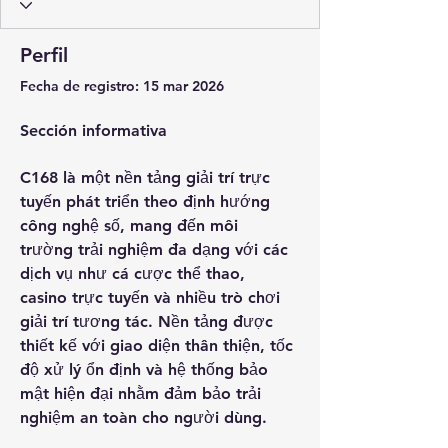
Perfil
Fecha de registro: 15 mar 2026
Sección informativa
C168 là một nền tảng giải trí trực 
tuyến phát triển theo định hướng 
công nghệ số, mang đến môi 
trường trải nghiệm đa dạng với các 
dịch vụ như cá cược thể thao, 
casino trực tuyến và nhiều trò chơi 
giải trí tương tác. Nền tảng được 
thiết kế với giao diện thân thiện, tốc 
độ xử lý ổn định và hệ thống bảo 
mật hiện đại nhằm đảm bảo trải 
nghiệm an toàn cho người dùng.