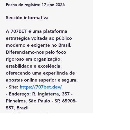
Fecha de registro: 17 ene 2026
Sección informativa
A 707BET é uma plataforma 
estratégica voltada ao público 
moderno e exigente no Brasil. 
Diferenciamo-nos pelo foco 
rigoroso em organização, 
estabilidade e excelência, 
oferecendo uma experiência de 
apostas online superior e segura.
- Site: 
https://707bet.dev/
- Endereço: R. Inglaterra, 357 - 
Pinheiros, São Paulo - SP, 65908-
557, Brazil
- Telefone: +55 (15) 56766-6776
- E-mail: support@707bet.dev
#707BETTechCenter 