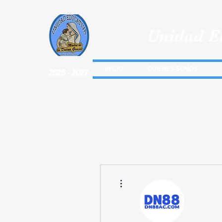
Unidad E
INICIO
QUIENES SOMOS
2026 - 2027
Más acciones