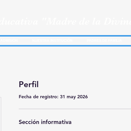
ducativa "Madre de la Divin
ADMISIÓN
NUESTRA INSTITUCIÓN
PADRES DE FAMILIA
Perfil
Fecha de registro: 31 may 2026
Sección informativa