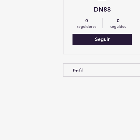
DN88
0
0
seguidores
seguidos
Seguir
Perfil
Hnas. Muri