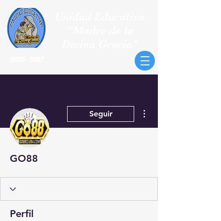
Unidad Educativa
"Madre de la
Divina Gracia"
2026 - 2027
Más acciones
Seguir
GO88
Perfil