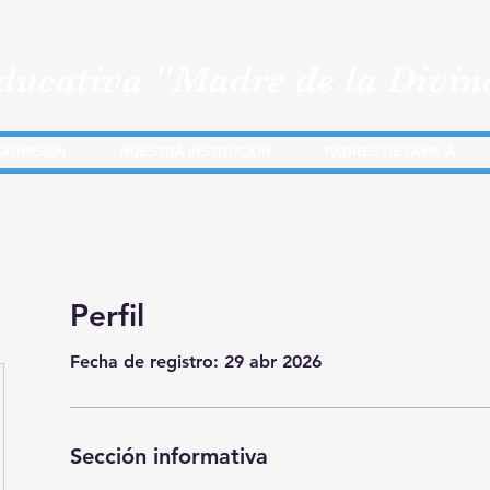
ducativa "Madre de la Divin
ADMISIÓN
NUESTRA INSTITUCIÓN
PADRES DE FAMILIA
Perfil
Fecha de registro: 29 abr 2026
Sección informativa