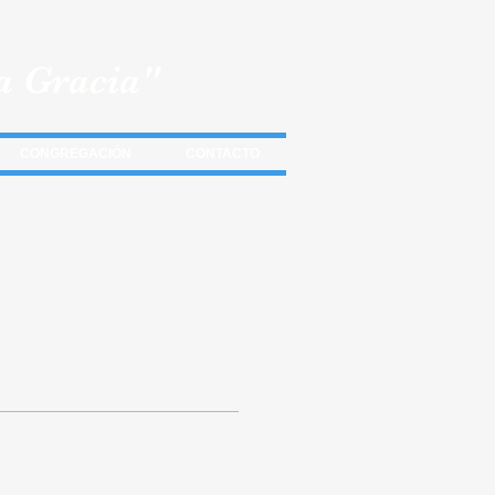
a Gracia"
CONGREGACIÓN
CONTACTO