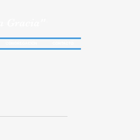
a Gracia"
CONGREGACIÓN
CONTACTO