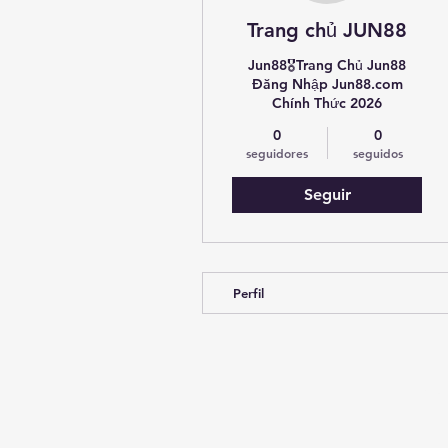
Trang chủ JUN88
Jun88🎖️Trang Chủ Jun88
Đăng Nhập Jun88.com
Chính Thức 2026
0
0
seguidores
seguidos
Seguir
Perfil
Hnas. Muri