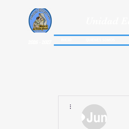
Unidad E
INICIO
QUIENES SOMOS
2026 - 2027
Más acciones