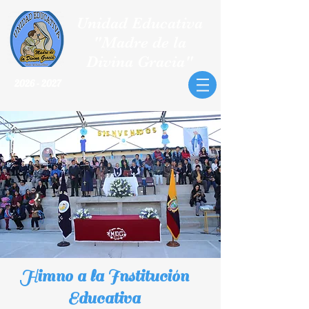
Unidad Educativa
"Madre de la
Divina Gracia"
2026 - 2027
Himno a la Institución
Educativa