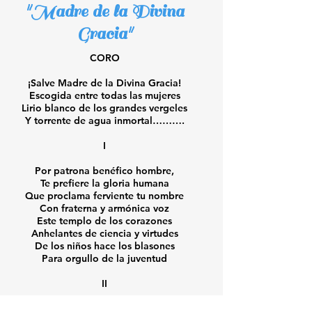
"Madre de la Divina
Gracia"
CORO
¡Salve Madre de la Divina Gracia!
Escogida entre todas las mujeres
Lirio blanco de los grandes vergeles
Y torrente de agua inmortal……….
I
Por patrona benéfico hombre,
Te prefiere la gloria humana
Que proclama ferviente tu nombre
Con fraterna y armónica voz
Este templo de los corazones
Anhelantes de ciencia y virtudes
De los niños hace los blasones
Para orgullo de la juventud
II
Reverentes sus pechos se ensanchan