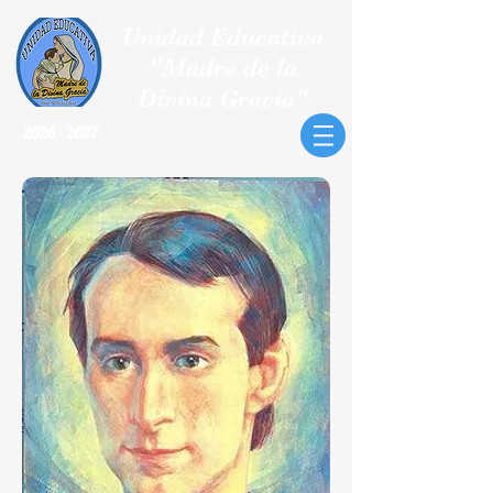
Unidad Educativa
"Madre de la
Divina Gracia"
2026 - 2027