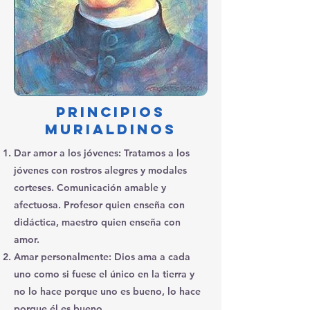
PRINCIPIOS
MURiALDINOS
Dar am
or a los jóvenes: Tratamos a los
jóvenes con rostros alegres y modales
corteses. Comunicación amable y
afectuosa. Profesor quien enseña con
didáctica, maestro quien enseña con
amor.
Amar personalmente: Dios ama a cada
uno como si fuese el único en la tierra y
no lo hace porque uno es bueno, lo hace
porque él es bueno.