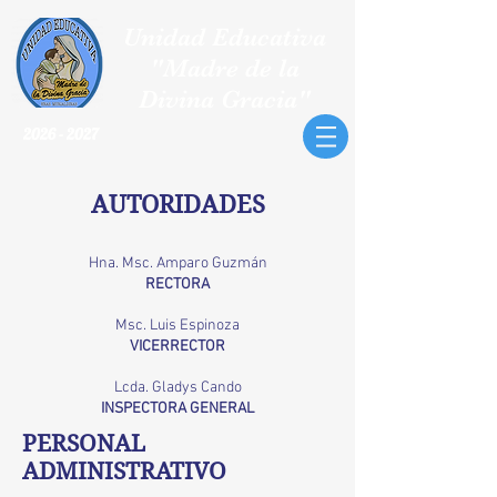
Unidad Educativa
"Madre de la
Divina Gracia"
2026 - 2027
AUTORIDADES
Hna. Msc. Amparo Guzmán
RECTORA
Msc. Luis Espinoza
VICERRECTOR
Lcda. Gladys Cando
INSPECTORA GENERAL
PERSONAL
ADMINISTRATIVO