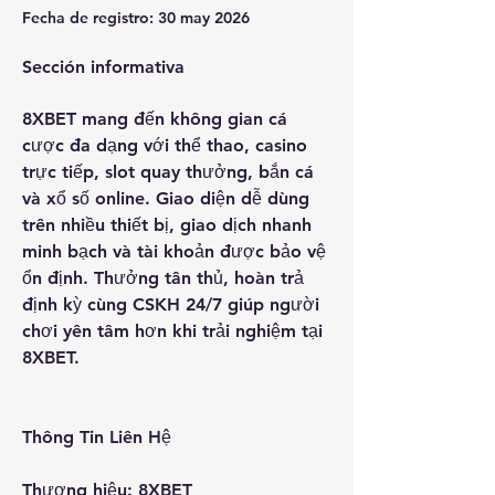
Fecha de registro: 30 may 2026
Sección informativa
8XBET mang đến không gian cá 
cược đa dạng với thể thao, casino 
trực tiếp, slot quay thưởng, bắn cá 
và xổ số online. Giao diện dễ dùng 
trên nhiều thiết bị, giao dịch nhanh 
minh bạch và tài khoản được bảo vệ 
ổn định. Thưởng tân thủ, hoàn trả 
định kỳ cùng CSKH 24/7 giúp người 
chơi yên tâm hơn khi trải nghiệm tại 
8XBET.
Thông Tin Liên Hệ
Thương hiệu: 8XBET