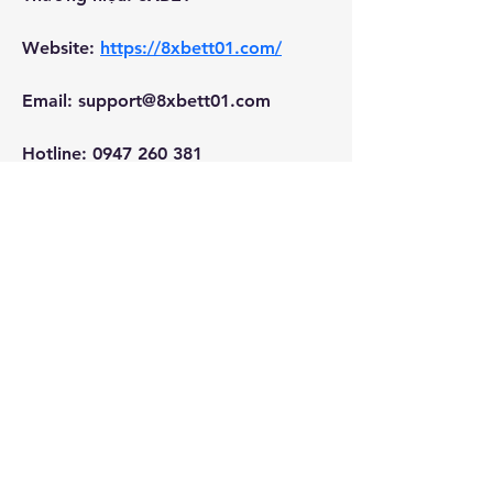
Website: 
https://8xbett01.com/
Email: support@8xbett01.com
Hotline: 0947 260 381
Địa chỉ: 16 Đông Sơn, Tân Sơn Nhất, 
Hồ Chí Minh, Việt Nam
Zipcode: 700000
Hashtags
#8xbet #8xbetcasino 
#slotgame8xbet #nhacai8xbet 
#dangky8xbet