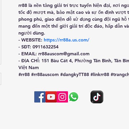
rr88 là nền tảng giải trí trực tuyến hiện đại, nơi 
tốc độ mượt mà, bảo mật cao và sự ổn định vượt tr
phong phú, giao diện dễ sử dụng cùng đội ngũ hỗ t
mang đến một thế giới giải trí độc đáo, hấp dẫn v
người dùng.
- WEBSITE: 
https://rr88a.us.com/
- SĐT: 0911632254
- EMAIL: rr88auscom@gmail.com
- ĐỊA CHỈ: 151 Bàu Cát 4, Phường Tân Bình, Tân Bì
Việt Nam
#rr88 #rr88auscom #dangkyTT88 #linkrr88 #trangch
aldinas de San José Teléfono: 2863-025/0963708628/
Email:
u.e.divinagr
Valle de los Chillos - San Rafael